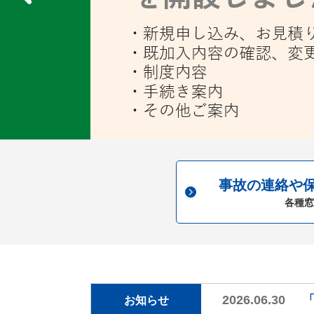
事故の連絡や
各種窓
2026.06.30
お知らせ