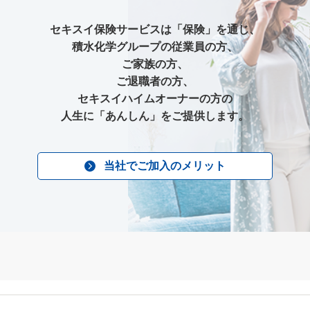
セキスイ保険サービスは「保険」を通じ、
積水化学グループの従業員の方、
ご家族の方、
ご退職者の方、
セキスイハイムオーナーの方の
人生に「あんしん」をご提供します。
当社でご加入のメリット