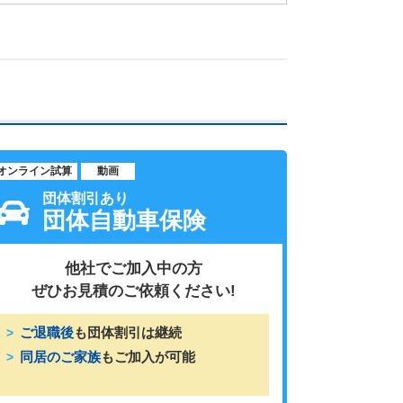
オンライン試算
動画
団体割引あり
団体自動車保険
他社でご加入中の方
ぜひお見積のご依頼ください!
ご退職後
も団体割引は継続
同居のご家族
もご加入が可能