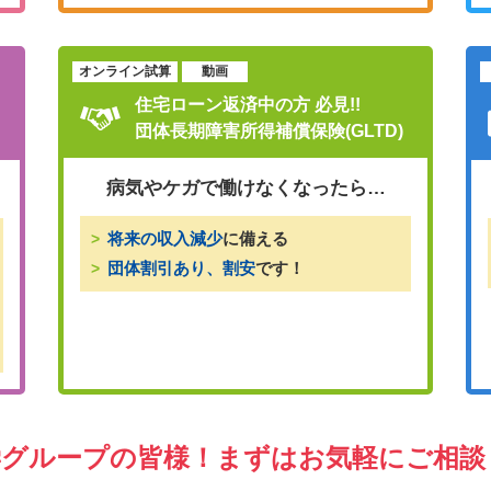
オンライン試算
動画
住宅ローン返済中の方 必見!!
団体長期障害所得補償保険(GLTD)
病気やケガで働けなくなったら…
将来の収入減少
に備える
団体割引あり、割安
です！
学グループの皆様！
まずはお気軽にご相談