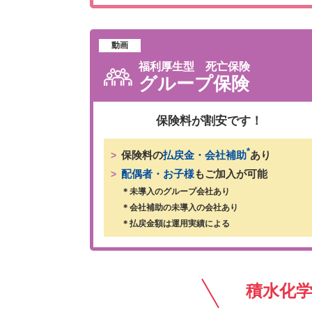
動画
福利厚生型 死亡保険
グループ保険
保険料が割安です！
*
保険料の
払戻金・会社補助
あり
配偶者・お子様
もご加入が可能
＊未導入のグループ会社あり
＊会社補助の未導入の会社あり
＊払戻金額は運用実績による
積水化