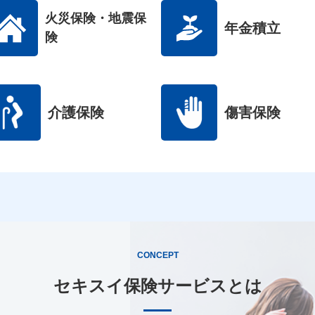
火災保険・地震保
年金積立
険
介護保険
傷害保険
CONCEPT
セキスイ保険サービスとは