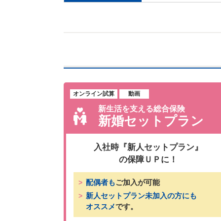
オンライン試算
動画
新生活を支える総合保険
新婚セットプラン
入社時『新人セットプラン』
の保障ＵＰに！
配偶者も
ご加入が可能
新人セットプラン未加入の方にも
オススメ
です。