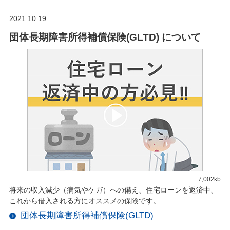
2021.10.19
団体長期障害所得補償保険(GLTD) について
7,002kb
将来の収入減少（病気やケガ）への備え、住宅ローンを返済中、
これから借入される方にオススメの保険です。
団体長期障害所得補償保険(GLTD)