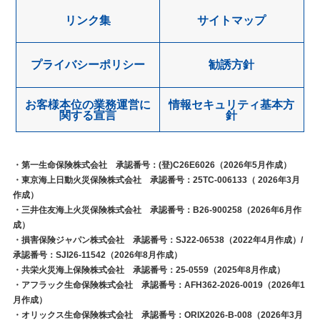
リンク集
サイトマップ
プライバシーポリシー
勧誘方針
お客様本位の業務運営に
情報セキュリティ基本方
関する宣言
針
・第一生命保険株式会社 承認番号：(登)C26E6026（2026年5月作成）
・東京海上日動火災保険株式会社 承認番号：25TC-006133（ 2026年3月
作成）
・三井住友海上火災保険株式会社 承認番号：B26-900258（2026年6月作
成）
・損害保険ジャパン株式会社 承認番号：SJ22-06538（2022年4月作成）/
承認番号：SJI26-11542（2026年8月作成）
・共栄火災海上保険株式会社 承認番号：25-0559（2025年8月作成）
・アフラック生命保険株式会社 承認番号：AFH362-2026-0019（2026年1
月作成）
・オリックス生命保険株式会社 承認番号：ORIX2026-B-008（2026年3月