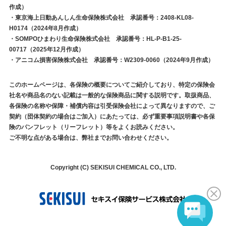
作成）
・東京海上日動あんしん生命保険株式会社 承認番号：2408-KL08-
H0174（2024年8月作成）
・SOMPOひまわり生命保険株式会社 承認番号：HL-P-B1-25-
00717（2025年12月作成）
・アニコム損害保険株式会社 承認番号：W2309-0060（2024年9月作成）
このホームページは、各保険の概要についてご紹介しており、特定の保険会
社名や商品名のない記載は一般的な保険商品に関する説明です。取扱商品、
各保険の名称や保障・補償内容は引受保険会社によって異なりますので、ご
契約（団体契約の場合はご加入）にあたっては、必ず重要事項説明書や各保
険のパンフレット（リーフレット）等をよくお読みください。
ご不明な点がある場合は、弊社までお問い合わせください。
Copyright (C) SEKISUI CHEMICAL CO., LTD.