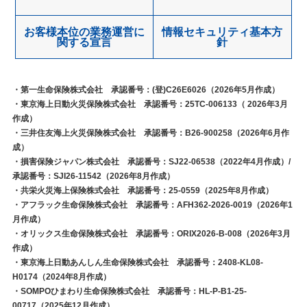
お客様本位の業務運営に
情報セキュリティ基本方
関する宣言
針
・第一生命保険株式会社 承認番号：(登)C26E6026（2026年5月作成）
・東京海上日動火災保険株式会社 承認番号：25TC-006133（ 2026年3月
作成）
・三井住友海上火災保険株式会社 承認番号：B26-900258（2026年6月作
成）
・損害保険ジャパン株式会社 承認番号：SJ22-06538（2022年4月作成）/
承認番号：SJI26-11542（2026年8月作成）
・共栄火災海上保険株式会社 承認番号：25-0559（2025年8月作成）
・アフラック生命保険株式会社 承認番号：AFH362-2026-0019（2026年1
月作成）
・オリックス生命保険株式会社 承認番号：ORIX2026-B-008（2026年3月
作成）
・東京海上日動あんしん生命保険株式会社 承認番号：2408-KL08-
H0174（2024年8月作成）
・SOMPOひまわり生命保険株式会社 承認番号：HL-P-B1-25-
00717（2025年12月作成）